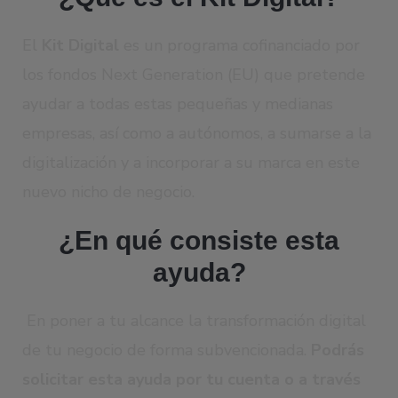
El
Kit Digital
es un programa cofinanciado por
los fondos Next Generation (EU) que pretende
ayudar a todas estas pequeñas y medianas
empresas, así como a autónomos, a sumarse a la
digitalización y a incorporar a su marca en este
nuevo nicho de negocio.
¿En qué consiste esta
ayuda?
En poner a tu alcance la transformación digital
de tu negocio de forma subvencionada.
Podrás
solicitar esta ayuda por tu cuenta o a través