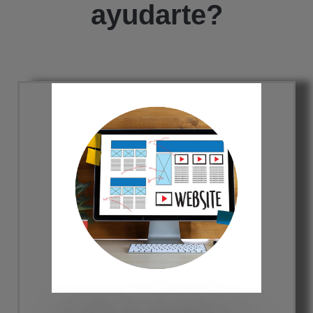
ayudarte?