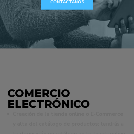
CONTÁCTANOS
COMERCIO
ELECTRÓNICO
Creación de la tienda online o E-Commerce
y alta del catálogo de productos:
tendrás a
tu disposición un catálogo en tu tienda online,