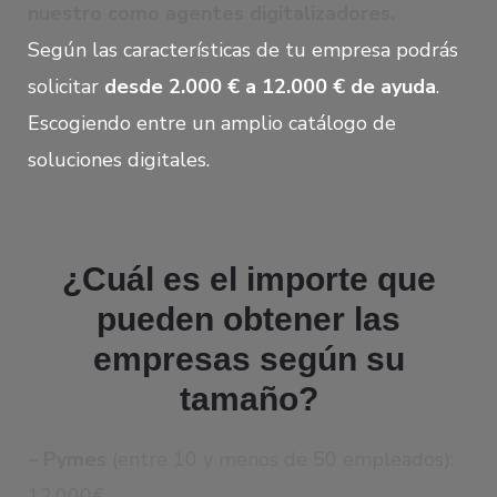
nuestro como
agentes digitalizadores
.
Según las características de tu empresa podrás
solicitar
desde 2.000 € a 12.000 € de ayuda
.
Escogiendo entre un amplio catálogo de
soluciones digitales.
¿Cuál es el importe que
pueden obtener las
empresas según su
tamaño?
– Pymes
(entre 10 y menos de 50 empleados):
12.000€