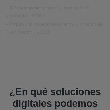
– Microempresas
(entre 3 y menos de 10
empleados): 6000€
– Pymes o microempresas
(entre 1 y menos de
3 empleados): 2.000€
¿En qué soluciones
digitales podemos